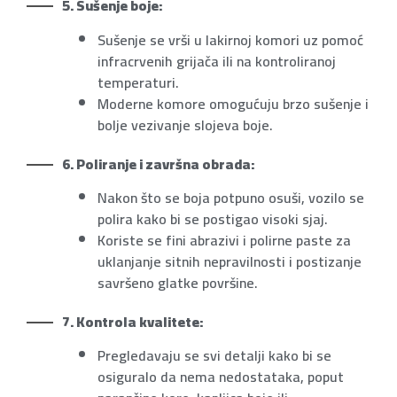
5. Sušenje boje:
Sušenje se vrši u lakirnoj komori uz pomoć
infracrvenih grijača ili na kontroliranoj
temperaturi.
Moderne komore omogućuju brzo sušenje i
bolje vezivanje slojeva boje.
6. Poliranje i završna obrada:
Nakon što se boja potpuno osuši, vozilo se
polira kako bi se postigao visoki sjaj.
Koriste se fini abrazivi i polirne paste za
uklanjanje sitnih nepravilnosti i postizanje
savršeno glatke površine.
7. Kontrola kvalitete:
Pregledavaju se svi detalji kako bi se
osiguralo da nema nedostataka, poput