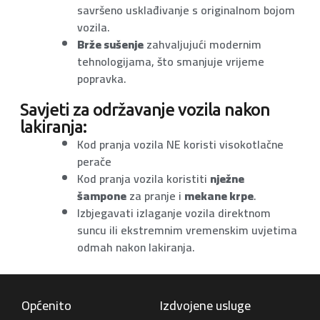
savršeno usklađivanje s originalnom bojom
vozila.
Brže sušenje
zahvaljujući modernim
tehnologijama, što smanjuje vrijeme
popravka.
Savjeti za održavanje vozila nakon
lakiranja:
Kod pranja vozila NE koristi visokotlačne
perače
Kod pranja vozila koristiti
nježne
šampone
za pranje i
mekane krpe
.
Izbjegavati izlaganje vozila direktnom
suncu ili ekstremnim vremenskim uvjetima
odmah nakon lakiranja.
Općenito
Izdvojene usluge