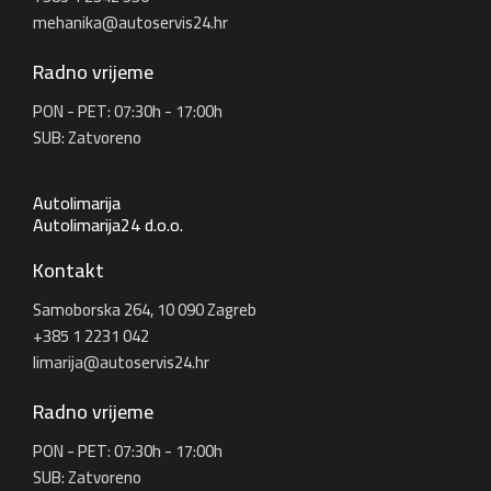
mehanika@autoservis24.hr
Radno vrijeme
PON - PET: 07:30h - 17:00h
SUB: Zatvoreno
Autolimarija
Autolimarija24 d.o.o.
Kontakt
Samoborska 264, 10 090 Zagreb
+385 1 2231 042
limarija@autoservis24.hr
Radno vrijeme
PON - PET: 07:30h - 17:00h
SUB: Zatvoreno