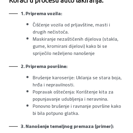
Koraci u procesu auto lakiranja:
1. Priprema vozila:
Čišćenje vozila od prljavštine, masti i
drugih nečistoća.
Maskiranje nezaštićenih dijelova (stakla,
gume, kromirani dijelovi) kako bi se
spriječilo neželjeno nanošenje
2. Priprema površine:
Brušenje karoserije: Uklanja se stara boja,
hrđa i nepravilnosti.
Popravak oštećenja: Korištenje kita za
popunjavanje udubljenja i neravnina.
Ponovno brušenje i ravnanje površine kako
bi bila potpuno glatka.
3. Nanošenje temeljnog premaza (primer):