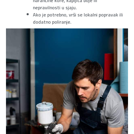
narančine kore, kapljica boje ili
nepravilnosti u sjaju.
Ako je potrebno, vrši se lokalni popravak ili
dodatno poliranje.