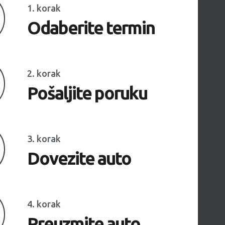
1. korak
Odaberite termin
2. korak
Pošaljite poruku
3. korak
Dovezite auto
4. korak
Preuzmite auto