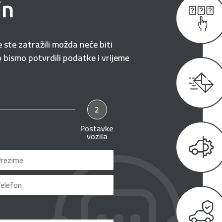
in
ste zatražili možda neće biti
bismo potvrdili podatke i vrijeme
2
Postavke
vozila