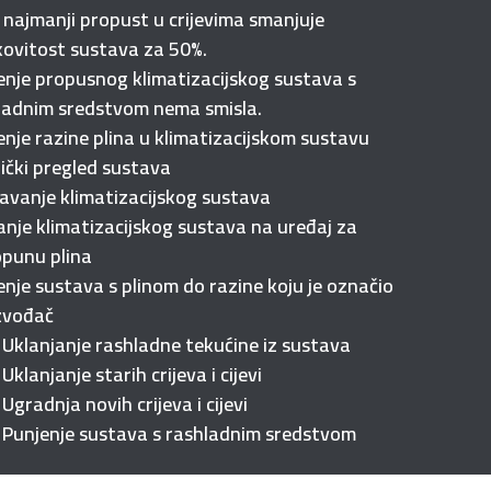
i najmanji propust u crijevima smanjuje
kovitost sustava za 50%.
enje propusnog klimatizacijskog sustava s
ladnim sredstvom nema smisla.
enje razine plina u klimatizacijskom sustavu
ički pregled sustava
avanje klimatizacijskog sustava
anje klimatizacijskog sustava na uređaj za
punu plina
enje sustava s plinom do razine koju je označio
zvođač
Uklanjanje rashladne tekućine iz sustava
Uklanjanje starih crijeva i cijevi
Ugradnja novih crijeva i cijevi
Punjenje sustava s rashladnim sredstvom