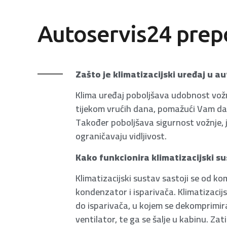
Autoservis24 prep
Zašto je klimatizacijski uređaj u 
Klima uređaj poboljšava udobnost vo
tijekom vrućih dana, pomažući Vam da
Također poboljšava sigurnost vožnje, j
ograničavaju vidljivost.
Kako funkcionira klimatizacijski s
Klimatizacijski sustav sastoji se od k
kondenzator i isparivača. Klimatizaci
do isparivača, u kojem se dekomprimira
ventilator, te ga se šalje u kabinu. Z