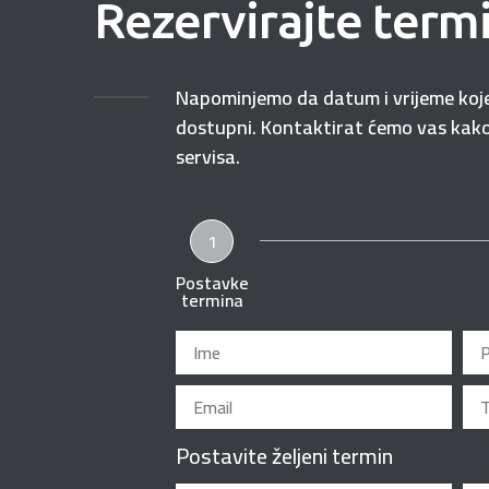
Rezervirajte term
Napominjemo da datum i vrijeme koje 
dostupni. Kontaktirat ćemo vas kako 
servisa.
1
Postavke
termina
Postavite željeni termin