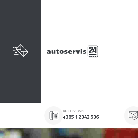
AUTOSERVIS
+385 1 2342 536