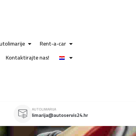
utolimarije
Rent-a-car
Kontaktirajte nas!
AUTOLIMARIJA
limarija@autoservis24.hr