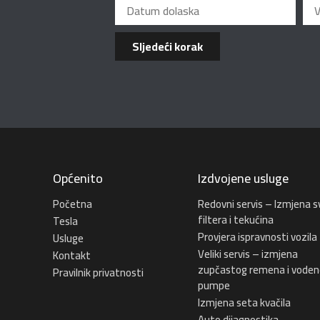
Sljedeći korak
Općenito
Izdvojene usluge
Početna
Redovni servis – Izmjena s
filtera i tekućina
Tesla
Provjera ispravnosti vozila
Usluge
Veliki servis – izmjena
Kontakt
zupčastog remena i voden
Pravilnik privatnosti
pumpe
Izmjena seta kvačila
Auto dijagnostika