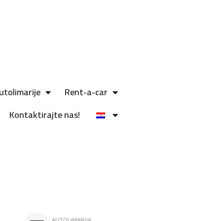
utolimarije
Rent-a-car
Kontaktirajte nas!
AUTOLIMARIJA