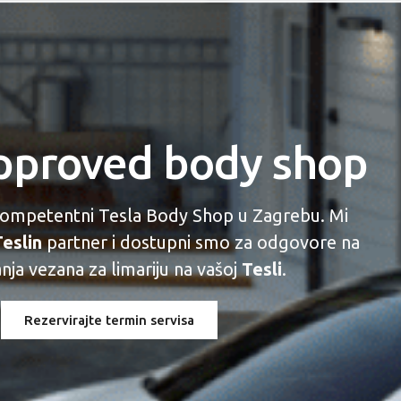
approved body shop
 kompetentni Tesla Body Shop u Zagrebu. Mi
eslin
partner i dostupni smo za odgovore na
anja vezana za limariju na vašoj
Tesli
.
Rezervirajte termin servisa