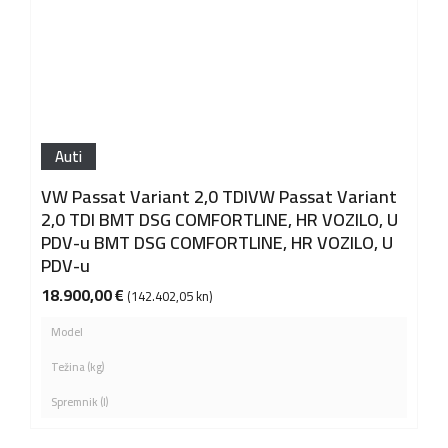
Auti
VW Passat Variant 2,0 TDIVW Passat Variant
2,0 TDI BMT DSG COMFORTLINE, HR VOZILO, U
PDV-u BMT DSG COMFORTLINE, HR VOZILO, U
PDV-u
18.900,00
€
(142.402,05 kn)
Model
Težina (kg)
Spremnik (l)