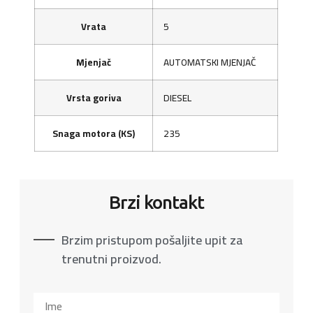
Vrata
5
Mjenjač
AUTOMATSKI MJENJAČ
Vrsta goriva
DIESEL
Snaga motora (KS)
235
Brzi kontakt
Brzim pristupom pošaljite upit za
trenutni proizvod.