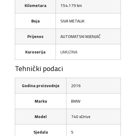
Kilometara
154.179 km
Boja
SIVA METALIK
Prijenos
AUTOMATSKI MJENJAČ
Karoserija
LIMUZINA
Tehnički podaci
Godina proizvodnje
2016
Marka
BMW
Model
740 xDrive
Sjedala
5