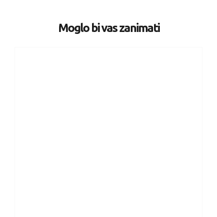
Moglo bi vas zanimati