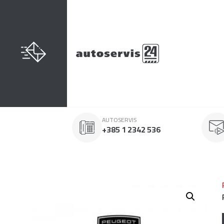
AUTOSERVIS
+385 1 2342 536