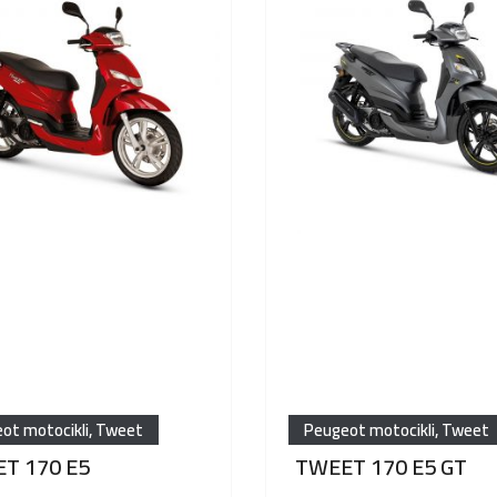
ot motocikli
,
Tweet
Peugeot motocikli
,
Tweet
T 170 E5
TWEET 170 E5 GT