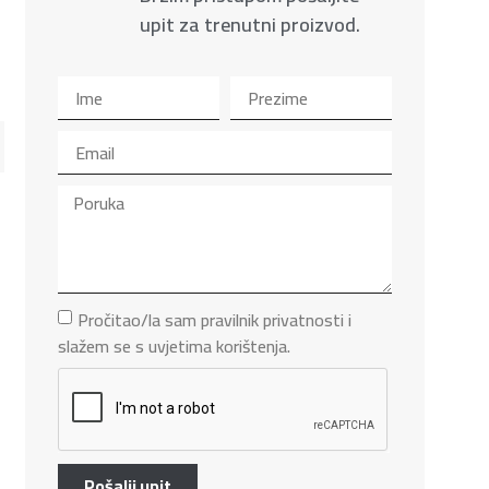
upit za trenutni proizvod.
Pročitao/la sam pravilnik privatnosti i
slažem se s uvjetima korištenja.
Pošalji upit