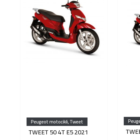
Peuge
Peugeot motocikli
,
Tweet
TWEE
TWEET 50 4T E5 2021