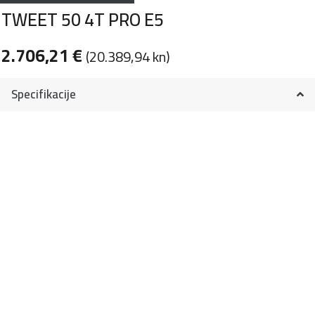
TWEET 50 4T PRO E5
2.706,21
€
(20.389,94 kn)
Specifikacije