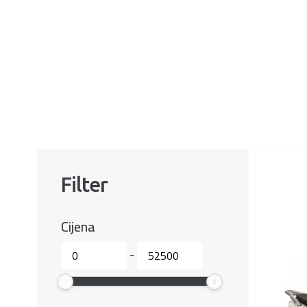
Filter
Cijena
-