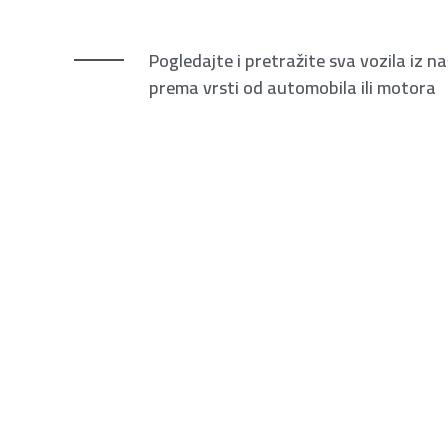
Pogledajte i pretražite sva vozila iz na
prema vrsti od automobila ili motora