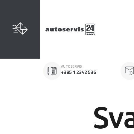
AUTOSERVIS
+385 1 2342 536
Sv