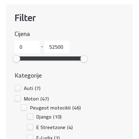
Filter
Cijena
-
Kategorije
Auti
(7)
Motori
(47)
Peugeot motocikli
(46)
Django
(10)
E Streetzone
(4)
E-Ludix
(1)