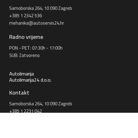
Samoborska 264, 10 090 Zagreb
+385 1 2342 536
mehanika@autoservis24.hr
Radno vrijeme
PON - PET: 07:30h - 17:00h
SUB: Zatvoreno
Autolimarija
Autolimarija24 d.o.o.
Kontakt
Samoborska 264, 10 090 Zagreb
+385 1 2231 042
limarija@autoservis24.hr
Radno vrijeme