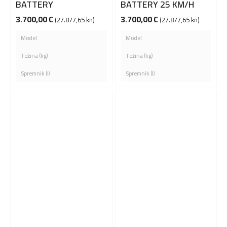
BATTERY
BATTERY 25 KM/H
3.700,00
€
3.700,00
€
(27.877,65 kn)
(27.877,65 kn)
Model
Model
Težina (kg)
Težina (kg)
Spremnik (l)
Spremnik (l)