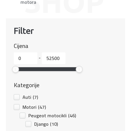
motora
Filter
Cijena
-
Kategorije
Auti
(7)
Motori
(47)
Peugeot motocikli
(46)
Django
(10)