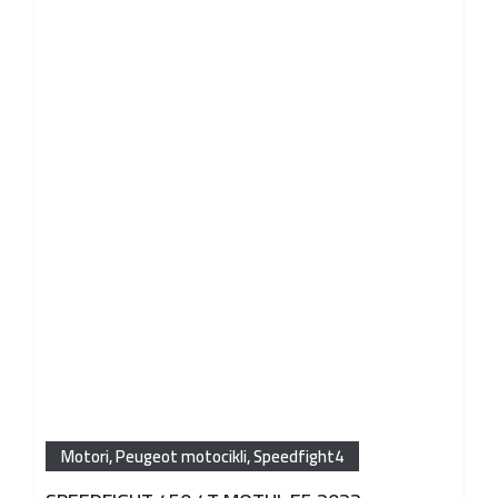
Motori
,
Peugeot motocikli
,
Speedfight4