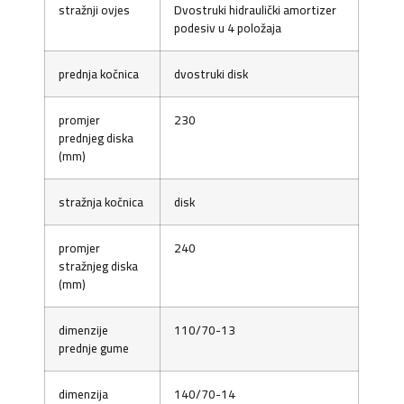
stražnji ovjes
Dvostruki hidraulički amortizer
podesiv u 4 položaja
prednja kočnica
dvostruki disk
promjer
230
prednjeg diska
(mm)
stražnja kočnica
disk
promjer
240
stražnjeg diska
(mm)
dimenzije
110/70-13
prednje gume
dimenzija
140/70-14