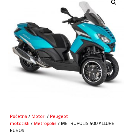
Početna
/
Motori
/
Peugeot
motocikli
/
Metropolis
/ METROPOLIS 400 ALLURE
EURO5