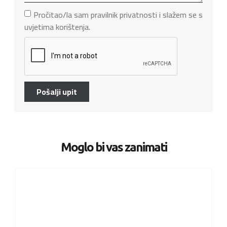
Pročitao/la sam pravilnik privatnosti i slažem se s
uvjetima korištenja.
Pošalji upit
Moglo bi vas zanimati