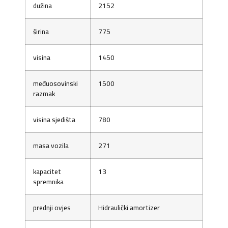
dužina
2152
širina
775
visina
1450
međuosovinski
1500
razmak
visina sjedišta
780
masa vozila
271
kapacitet
13
spremnika
prednji ovjes
Hidraulički amortizer