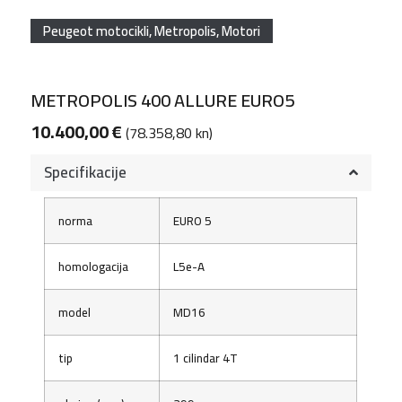
Peugeot motocikli
,
Metropolis
,
Motori
METROPOLIS 400 ALLURE EURO5
10.400,00
€
(78.358,80 kn)
Specifikacije
norma
EURO 5
homologacija
L5e-A
model
MD16
tip
1 cilindar 4T