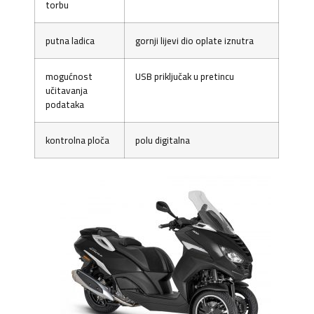
torbu
putna ladica
gornji lijevi dio oplate iznutra
mogućnost
USB priključak u pretincu
učitavanja
podataka
kontrolna ploča
polu digitalna