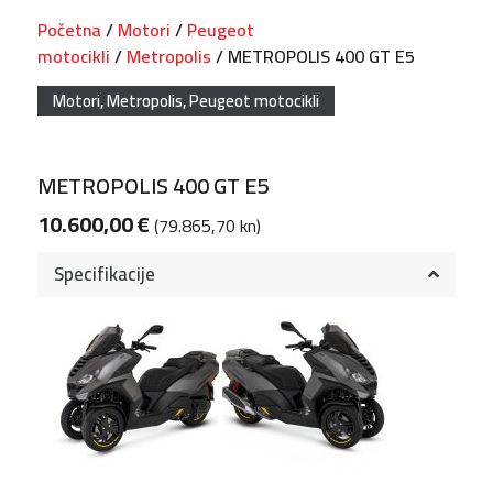
Početna
/
Motori
/
Peugeot
motocikli
/
Metropolis
/ METROPOLIS 400 GT E5
Motori
,
Metropolis
,
Peugeot motocikli
METROPOLIS 400 GT E5
10.600,00
€
(79.865,70 kn)
Specifikacije