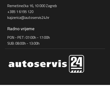
Remetinečka 16, 10 000 Zagreb
+385 1 6195 120
kajzerica@autoservis24.hr
Radno vrijeme
PON - PET: 07:00h - 17:00h
SUB: 08:00h - 13:00h
Pratite sve novosti
Copyright ©2025. Autoservis24
Dizajn i izrada: APLIKACIJE
.HR