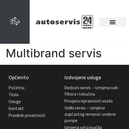
Multibrand servis
Općenito
Izdvojene usluge
Početna
Redovni servis – Izmjena svih
filtera i tekućina
Tesla
Provjera ispravnosti vozila
Usluge
Veliki servis – izmjena
Kontakt
zupčastog remena i vodene
Pravilnik privatnosti
pumpe
Izmjena seta kvačila