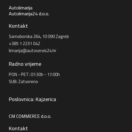
Autolimarija
Autolimarija24 d.o.o.
Kontakt
Samoborska 264, 10 090 Zagreb
+385 1 2231 042
limarija@autoservis24.hr
Radno vrijeme
PON - PET: 07:30h - 17:00h
SUB: Zatvoreno
Poslovnica: Kajzerica
CM COMMERCE d.o.o.
Kontakt