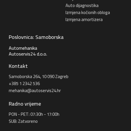
Auto dijagnostika
Izmjena kočionih obloga
Izmjena amortizera
Poslovnica: Samoborska
Automehanika
Autoservis24 d.o.o.
Kontakt
Samoborska 264, 10 090 Zagreb
+385 1 2342 536
mehanika@autoservis24.hr
Radno vrijeme
PON - PET: 07:30h - 17:00h
SUB: Zatvoreno