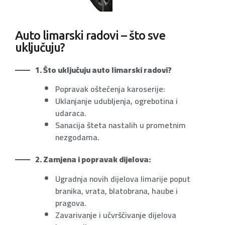
Auto limarski radovi – što sve
uključuju?
1. Što uključuju auto limarski radovi?
Popravak oštećenja karoserije:
Uklanjanje udubljenja, ogrebotina i
udaraca.
Sanacija šteta nastalih u prometnim
nezgodama.
2. Zamjena i popravak dijelova:
Ugradnja novih dijelova limarije poput
branika, vrata, blatobrana, haube i
pragova.
Zavarivanje i učvršćivanje dijelova