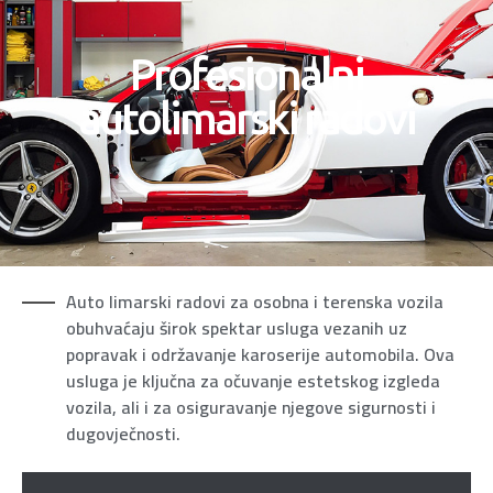
Profesionalni
autolimarski radovi
Auto limarski radovi za osobna i terenska vozila
obuhvaćaju širok spektar usluga vezanih uz
popravak i održavanje karoserije automobila. Ova
usluga je ključna za očuvanje estetskog izgleda
vozila, ali i za osiguravanje njegove sigurnosti i
dugovječnosti.