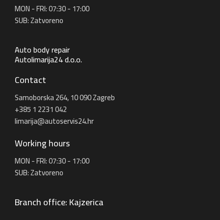
MON - FRI: 07:30 - 17:00
SUB: Zatvoreno
Auto body repair
Autolimarija24 d.o.o.
Contact
Samoborska 264, 10 090 Zagreb
+385 1 2231 042
limarija@autoservis24.hr
Working hours
MON - FRI: 07:30 - 17:00
SUB: Zatvoreno
Branch office: Kajzerica