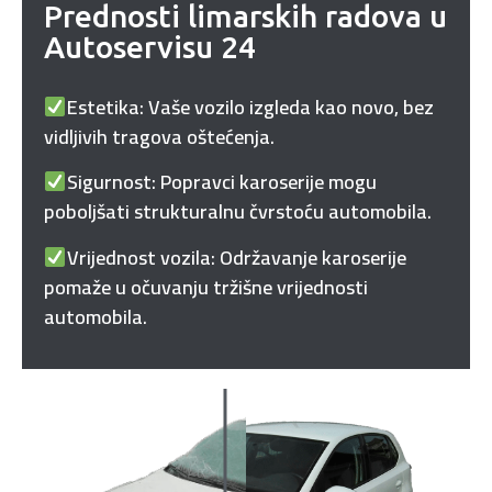
Prednosti limarskih radova u
Autoservisu 24
Estetika: Vaše vozilo izgleda kao novo, bez
vidljivih tragova oštećenja.
Sigurnost: Popravci karoserije mogu
poboljšati strukturalnu čvrstoću automobila.
Vrijednost vozila: Održavanje karoserije
pomaže u očuvanju tržišne vrijednosti
automobila.