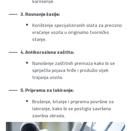
karoserije.
3. Ravnanje šasije:
Korištenje specijaliziranih alata za precizno
vraćanje vozila u originalno tvorničko
stanje.
4. Antikorozivna zaštita:
Nanošenje zaštitnih premaza kako bi se
spriječila pojava hrđe i produžio vijek
trajanja vozila.
5. Priprema za lakiranje:
Brušenje, kitanje i priprema površine za
lakiranje, kako bi se postigla savršena
završna obrada.