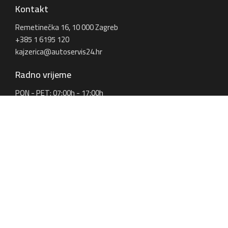
Kontakt
Remetinečka 16, 10 000 Zagreb
+385 1 6195 120
kajzerica@autoservis24.hr
Radno vrijeme
PON - PET: 07:00h - 17:00h
SUB: 08:00h - 13:00h