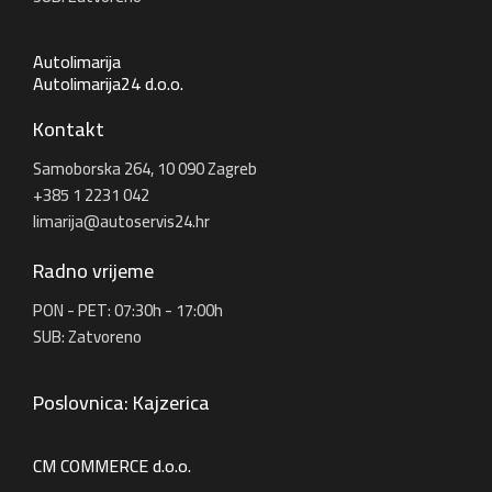
Autolimarija
Autolimarija24 d.o.o.
Kontakt
Samoborska 264, 10 090 Zagreb
+385 1 2231 042
limarija@autoservis24.hr
Radno vrijeme
PON - PET: 07:30h - 17:00h
SUB: Zatvoreno
Poslovnica: Kajzerica
CM COMMERCE d.o.o.