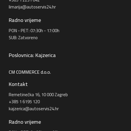
limarija@autoservis24.hr
Radno vrijeme
PON - PET: 07:30h - 17:00h
SUB: Zatvoreno
Poslovnica: Kajzerica
CM COMMERCE d.o.o.
Kontakt
Remetinečka 16, 10 000 Zagreb
+385 1 6195 120
kajzerica@autoservis24.hr
Radno vrijeme