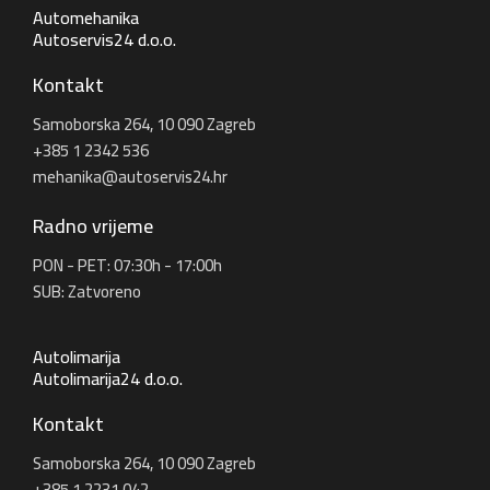
Automehanika
Autoservis24 d.o.o.
Kontakt
Samoborska 264, 10 090 Zagreb
+385 1 2342 536
mehanika@autoservis24.hr
Radno vrijeme
PON - PET: 07:30h - 17:00h
SUB: Zatvoreno
Autolimarija
Autolimarija24 d.o.o.
Kontakt
Samoborska 264, 10 090 Zagreb
+385 1 2231 042