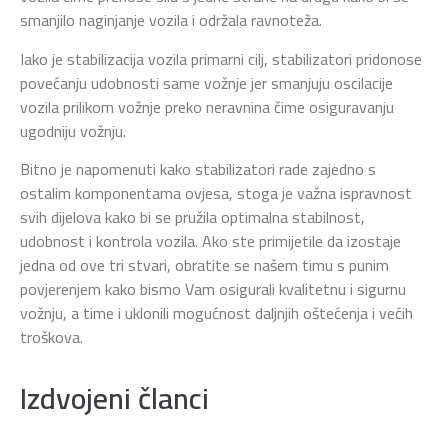
smanjilo naginjanje vozila i održala ravnoteža.
Iako je stabilizacija vozila primarni cilj, stabilizatori pridonose
povećanju udobnosti same vožnje jer smanjuju oscilacije
vozila prilikom vožnje preko neravnina čime osiguravanju
ugodniju vožnju.
Bitno je napomenuti kako stabilizatori rade zajedno s
ostalim komponentama ovjesa, stoga je važna ispravnost
svih dijelova kako bi se pružila optimalna stabilnost,
udobnost i kontrola vozila. Ako ste primijetile da izostaje
jedna od ove tri stvari, obratite se našem timu s punim
povjerenjem kako bismo Vam osigurali kvalitetnu i sigurnu
vožnju, a time i uklonili mogućnost daljnjih oštećenja i većih
troškova.
Izdvojeni članci