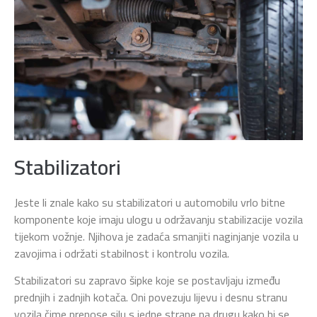
Stabilizatori
Jeste li znale kako su stabilizatori u automobilu vrlo bitne
komponente koje imaju ulogu u održavanju stabilizacije vozila
tijekom vožnje. Njihova je zadaća smanjiti naginjanje vozila u
zavojima i održati stabilnost i kontrolu vozila.
Stabilizatori su zapravo šipke koje se postavljaju između
prednjih i zadnjih kotača. Oni povezuju lijevu i desnu stranu
vozila čime prenose silu s jedne strane na drugu kako bi se