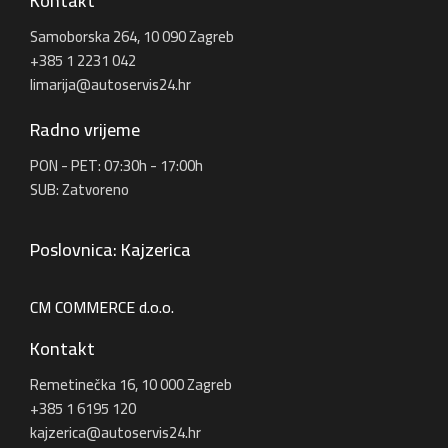
Kontakt
Samoborska 264, 10 090 Zagreb
+385 1 2231 042
limarija@autoservis24.hr
Radno vrijeme
PON - PET: 07:30h - 17:00h
SUB: Zatvoreno
Poslovnica: Kajzerica
CM COMMERCE d.o.o.
Kontakt
Remetinečka 16, 10 000 Zagreb
+385 1 6195 120
kajzerica@autoservis24.hr