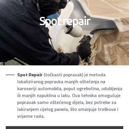
Spot repair
Spot Repair
(točkasti popravak) je metoda
lokaliziranog popravka manjih oštećenja na
karoseriji automobila, poput ogrebotina, udubljenja
ili manjih napuklina u laku. Ova tehnika omogućuje
popravak samo oštećenog dijela, bez potrebe za
lakiranjem cijelog panela, što smanjuje troškove i
vrijeme rada.