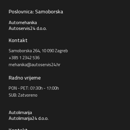
Poslovnica: Samoborska
Automehanika
Autoservis24 d.o.o.
Kontakt
Samoborska 264, 10 090 Zagreb
+385 1 2342 536
mehanika@autoservis24.hr
Radno vrijeme
PON - PET: 07:30h - 17:00h
SUB: Zatvoreno
Autolimarija
Autolimarija24 d.o.o.