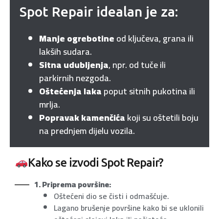
Spot Repair idealan je za:
Manje ogrebotine
od ključeva, grana ili
lakših sudara.
Sitna udubljenja
, npr. od tuče ili
parkirnih nezgoda.
Oštećenja laka
poput sitnih pukotina ili
mrlja.
Popravak kamenčića
koji su oštetili boju
na prednjem dijelu vozila.
Kako se izvodi Spot Repair?
1. Priprema površine:
Oštećeni dio se čisti i odmašćuje.
Lagano brušenje površine kako bi se uklonili