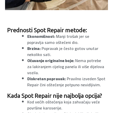
Prednosti Spot Repair metode:
Ekonomičnost:
Manji trošak jer se
popravlja samo oštećeni dio.
Brzina:
Popravak je često gotov unutar
nekoliko sati.
Očuvanje originalne boje:
Nema potrebe
za lakiranjem cijelog panela ili više dijelova
vozila.
Diskretan popravak:
Pravilno izveden Spot
Repair čini oštećenje potpuno nevidljivim.
Kada Spot Repair nije najbolja opcija?
Kod većih oštećenja koja zahvaćaju veće
površine karoserije.